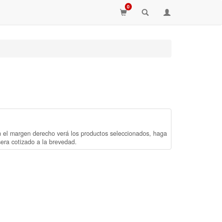
0
n el margen derecho verá los productos seleccionados, haga
sera cotizado a la brevedad.