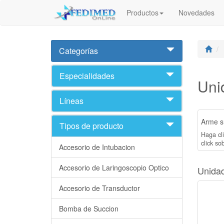
Productos
Novedades
Categorías
Especialidades
Uni
Líneas
Arme su
Tipos de producto
Haga cli
click sob
Accesorio de Intubacion
Accesorio de Laringoscopio Optico
Unidad
Accesorio de Transductor
Bomba de Succion