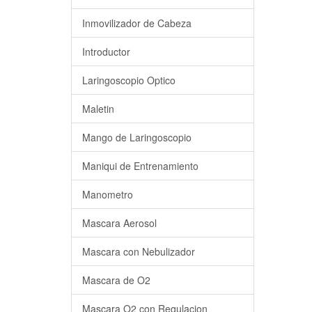
Inmovilizador de Cabeza
Introductor
Laringoscopio Optico
Maletin
Mango de Laringoscopio
Maniqui de Entrenamiento
Manometro
Mascara Aerosol
Mascara con Nebulizador
Mascara de O2
Mascara O2 con Regulacion