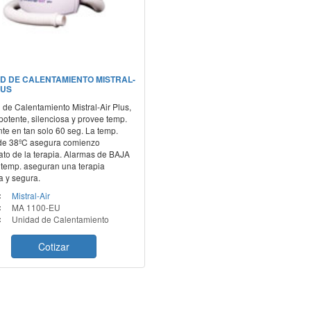
D DE CALENTAMIENTO MISTRAL-
LUS
de Calentamiento Mistral-Air Plus,
potente, silenciosa y provee temp.
te en tan solo 60 seg. La temp.
l de 38ºC asegura comienzo
ato de la terapia. Alarmas de BAJA
 temp. aseguran una terapia
a y segura.
:
Mistral-Air
:
MA 1100-EU
:
Unidad de Calentamiento
Cotizar